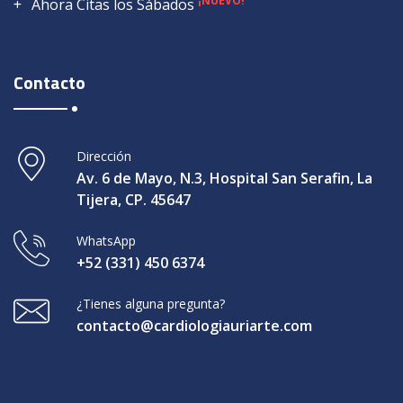
¡NUEVO!
Ahora Citas los Sábados
Contacto
Dirección
Av. 6 de Mayo, N.3, Hospital San Serafin, La
Tijera, CP. 45647
WhatsApp
+52 (331) 450 6374
¿Tienes alguna pregunta?
contacto@cardiologiauriarte.com