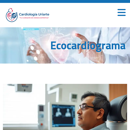
Ecocardiograma